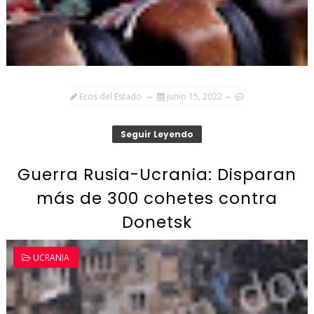
Ecos del Estado
junio 15, 2022
Seguir Leyendo
Guerra Rusia-Ucrania: Disparan
más de 300 cohetes contra
Donetsk
UCRANIA