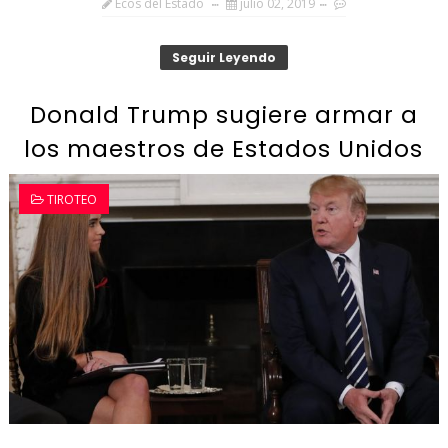
Ecos del Estado
julio 02, 2019
Seguir Leyendo
Donald Trump sugiere armar a
los maestros de Estados Unidos
TIROTEO