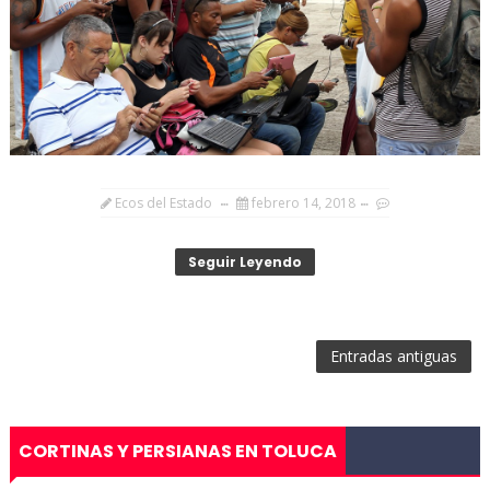
Ecos del Estado
febrero 14, 2018
Seguir Leyendo
Entradas antiguas
CORTINAS Y PERSIANAS EN TOLUCA