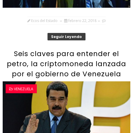
Ecos del Estado
febrero 22, 2018
Seguir Leyendo
Seis claves para entender el
petro, la criptomoneda lanzada
por el gobierno de Venezuela
VENEZUELA