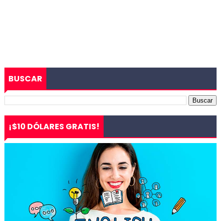
BUSCAR
¡$10 DÓLARES GRATIS!