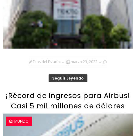
Ecos del Estado
marzo 23, 2022
Seguir Leyendo
¡Récord de ingresos para Airbus!
Casi 5 mil millones de dólares
MUNDO