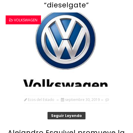
“dieselgate”
VOLKSWAGEN
Ecos del Estado
septiembre 30, 2019
Seguir Leyendo
Alejandro Esquivel promueve la