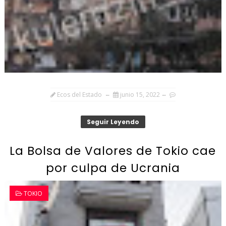
Ecos del Estado
junio 15, 2022
Seguir Leyendo
La Bolsa de Valores de Tokio cae
por culpa de Ucrania
TOKIO