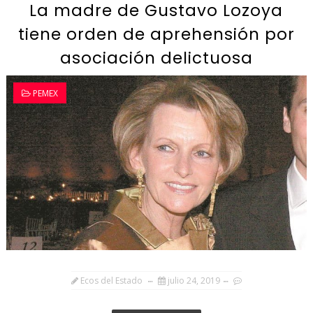
La madre de Gustavo Lozoya
tiene orden de aprehensión por
asociación delictuosa
PEMEX
Ecos del Estado
julio 24, 2019