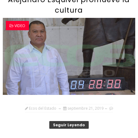
cultura
VIDEO
Ecos del Estado
septiembre 21, 2019
Seguir Leyendo