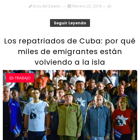
Ecos del Estado
febrero 22, 2018
Seguir Leyendo
Los repatriados de Cuba: por qué
miles de emigrantes están
volviendo a la isla
TRABAJO