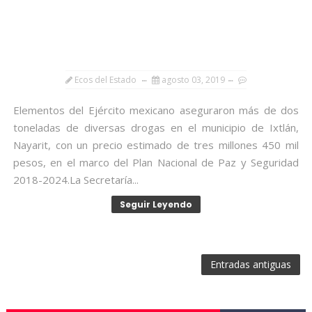
Ecos del Estado
agosto 03, 2019
Elementos del Ejército mexicano aseguraron más de dos
toneladas de diversas drogas en el municipio de Ixtlán,
Nayarit, con un precio estimado de tres millones 450 mil
pesos, en el marco del Plan Nacional de Paz y Seguridad
2018-2024.La Secretaría...
Seguir Leyendo
Entradas antiguas