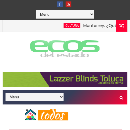
Monterrey: ¿Qué visitar en l
CULTURA