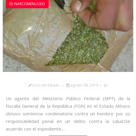
NARCOMENUDEO
Ecos del Estado
agosto 08, 2019
Un agente del Ministerio Público Federal (MPF) de la
Fiscalía General de la República (FGR) en el Estado México
obtuvo sentencia condenatoria contra un hombre por su
responsabilidad penal en un delito contra la salud.De
acuerdo con el expediente,...