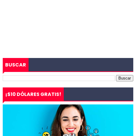
BUSCAR
¡$10 DÓLARES GRATIS!