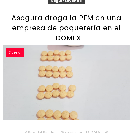
Seguir Leyendo
Asegura droga la PFM en una
empresa de paquetería en el
EDOMEX
PFM
Ecos del Estado
septiembre 17, 2019