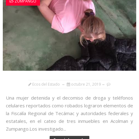
ZUMPANGO
Ecos del Estado
octubre 21, 2019
Una mujer detenida y el decomiso de droga y teléfonos
celulares reportados como robados lograron elementos de
la Fiscalía Regional de Tecámac y autoridades federales y
estatales, en el cateo de tres inmuebles en Acolman y
Zumpango.Los investigado...