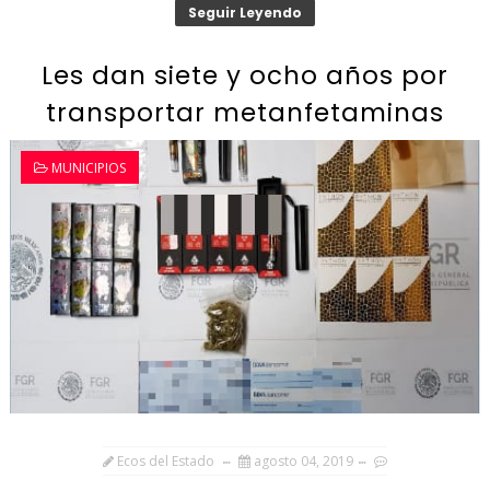
Seguir Leyendo
Les dan siete y ocho años por
transportar metanfetaminas
MUNICIPIOS
Ecos del Estado
agosto 04, 2019