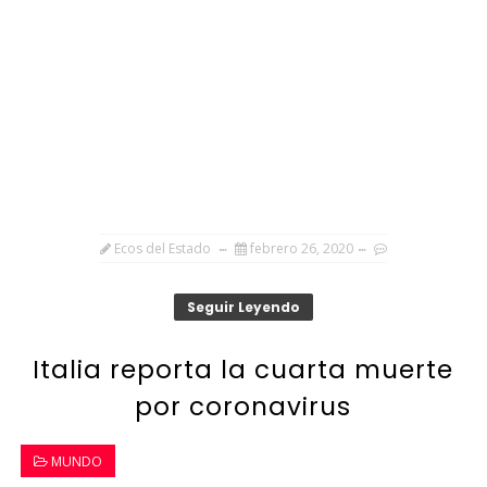
Ecos del Estado
febrero 26, 2020
Seguir Leyendo
Italia reporta la cuarta muerte
por coronavirus
MUNDO