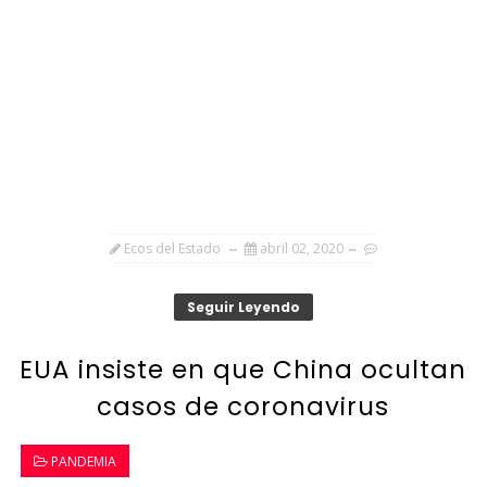
Ecos del Estado
abril 02, 2020
Seguir Leyendo
EUA insiste en que China ocultan
casos de coronavirus
PANDEMIA