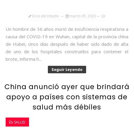
Ecos del Estado
marzo 05, 2020
Un hombre de 36 años murió de insuficiencia respiratoria a
causa del COVID-19 en Wuhan, capital de la provincia china
de Hubei, cinco días después de haber sido dado de alta
de uno de los hospitales construidos para contener el
brote, informa h...
Seguir Leyendo
China anunció ayer que brindará
apoyo a países con sistemas de
salud más débiles
SALUD