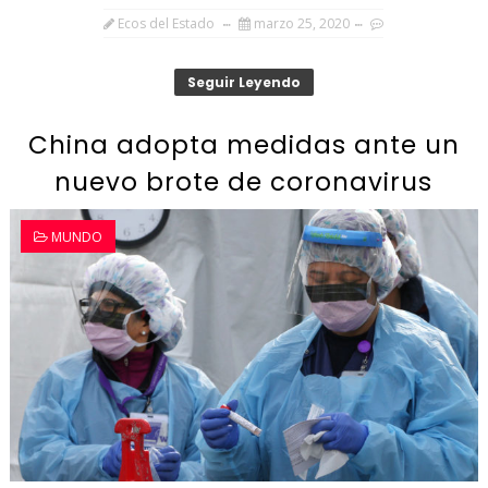
Ecos del Estado
marzo 25, 2020
Seguir Leyendo
China adopta medidas ante un
nuevo brote de coronavirus
MUNDO