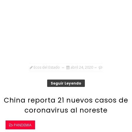
Ecos del Estado
abril 24, 2020
Seguir Leyendo
China reporta 21 nuevos casos de
coronavirus al noreste
PANDEMIA