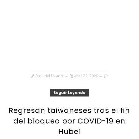
Ecos del Estado
abril 22, 2020
Seguir Leyendo
Regresan taiwaneses tras el fin
del bloqueo por COVID-19 en
Hubei