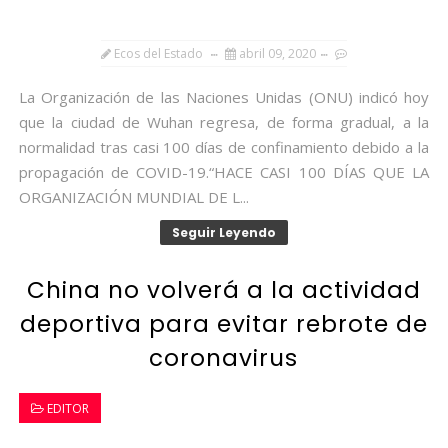
Ecos del Estado
abril 09, 2020
La Organización de las Naciones Unidas (ONU) indicó hoy
que la ciudad de Wuhan regresa, de forma gradual, a la
normalidad tras casi 100 días de confinamiento debido a la
propagación de COVID-19.“HACE CASI 100 DÍAS QUE LA
ORGANIZACIÓN MUNDIAL DE L...
Seguir Leyendo
China no volverá a la actividad
deportiva para evitar rebrote de
coronavirus
EDITOR