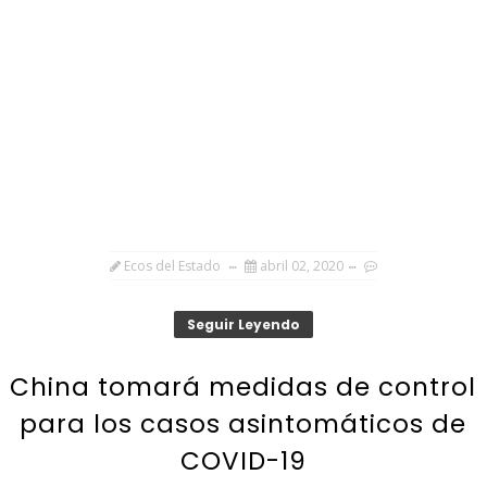
Ecos del Estado
abril 02, 2020
Seguir Leyendo
China tomará medidas de control
para los casos asintomáticos de
COVID-19