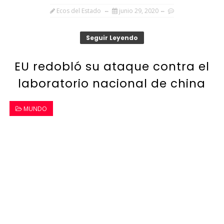
Ecos del Estado
junio 29, 2020
Seguir Leyendo
EU redobló su ataque contra el
laboratorio nacional de china
MUNDO