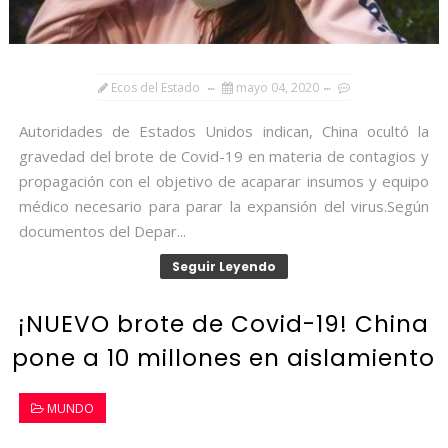
Ecos del Estado
mayo 04, 2020
Autoridades de Estados Unidos indican, China ocultó la
gravedad del brote de Covid-19 en materia de contagios y
propagación con el objetivo de acaparar insumos y equipo
médico necesario para parar la expansión del virus.Según
documentos del Depar...
Seguir Leyendo
¡NUEVO brote de Covid-19! China
pone a 10 millones en aislamiento
MUNDO