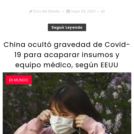
Ecos del Estado
mayo 04, 2020
Seguir Leyendo
China ocultó gravedad de Covid-
19 para acaparar insumos y
equipo médico, según EEUU
MUNDO