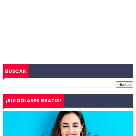
BUSCAR
¡$10 DÓLARES GRATIS!