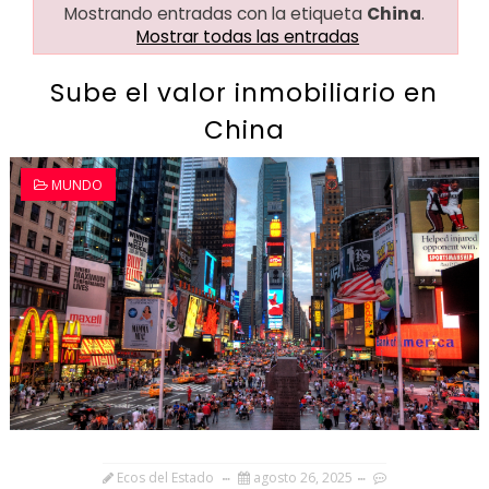
Mostrando entradas con la etiqueta
China
.
Mostrar todas las entradas
Sube el valor inmobiliario en
China
MUNDO
Ecos del Estado
agosto 26, 2025