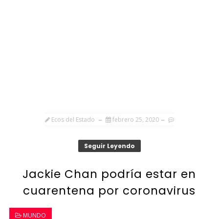
Ecos del Estado
febrero 25, 2020
Seguir Leyendo
Jackie Chan podría estar en
cuarentena por coronavirus
MUNDO