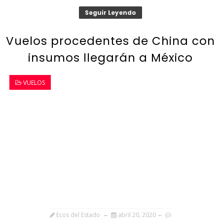
Seguir Leyendo
Vuelos procedentes de China con
insumos llegarán a México
VUELOS
Ecos del Estado
abril 20, 2020