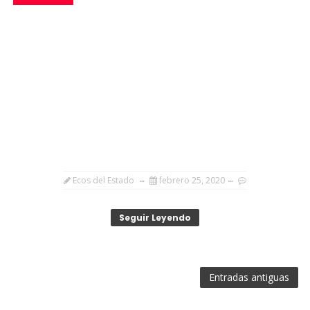
Ecos del Estado
febrero 25, 2020
Seguir Leyendo
Entradas antiguas