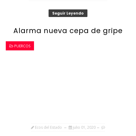
Seguir Leyendo
Alarma nueva cepa de gripe
PUERCOS
Ecos del Estado
julio 01, 2020