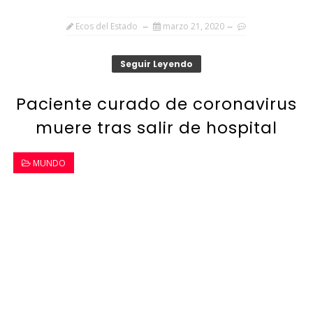
Ecos del Estado
marzo 21, 2020
Seguir Leyendo
Paciente curado de coronavirus
muere tras salir de hospital
MUNDO