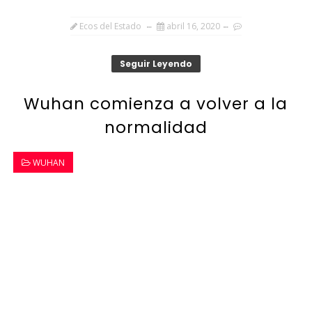
Ecos del Estado
abril 16, 2020
Seguir Leyendo
Wuhan comienza a volver a la
normalidad
WUHAN