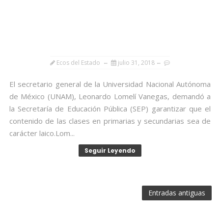
Ecos del Estado
julio 31, 2018
El secretario general de la Universidad Nacional Autónoma
de México (UNAM), Leonardo Lomelí Vanegas, demandó a
la Secretaría de Educación Pública (SEP) garantizar que el
contenido de las clases en primarias y secundarias sea de
carácter laico.Lom...
Seguir Leyendo
Entradas antiguas