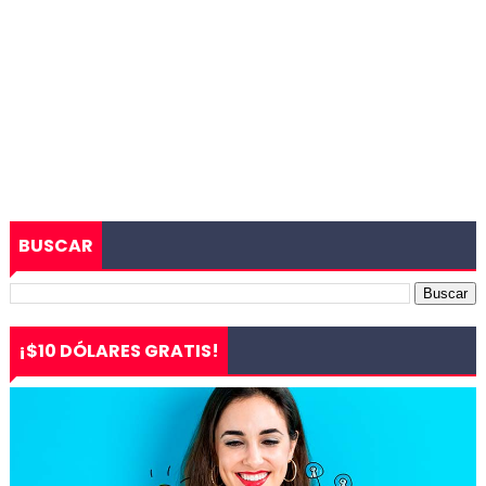
BUSCAR
¡$10 DÓLARES GRATIS!