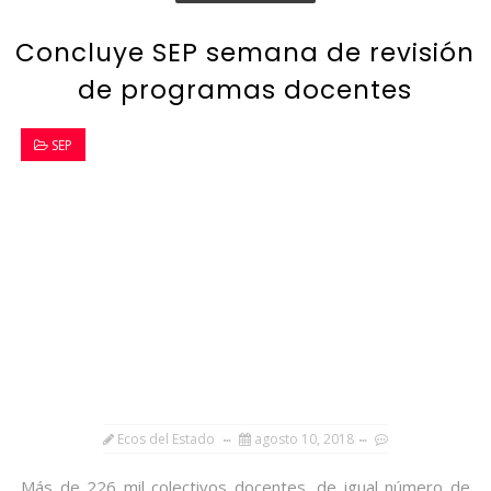
Concluye SEP semana de revisión
de programas docentes
SEP
Ecos del Estado
agosto 10, 2018
Más de 226 mil colectivos docentes, de igual número de