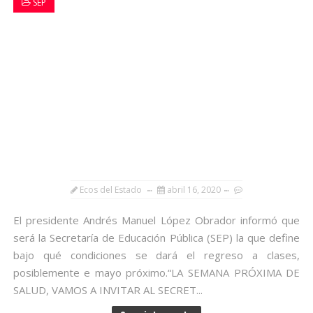
SEP
Ecos del Estado
abril 16, 2020
El presidente Andrés Manuel López Obrador informó que
será la Secretaría de Educación Pública (SEP) la que define
bajo qué condiciones se dará el regreso a clases,
posiblemente e mayo próximo.“LA SEMANA PRÓXIMA DE
SALUD, VAMOS A INVITAR AL SECRET...