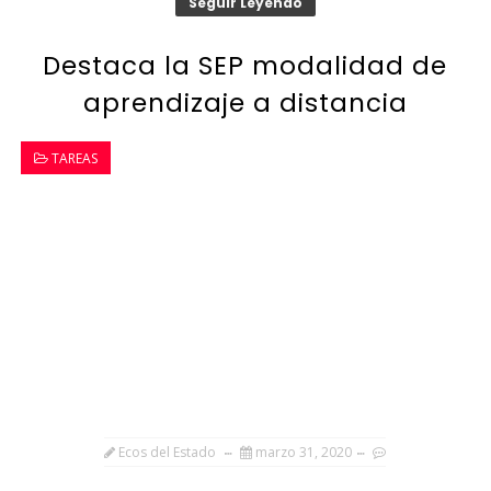
Seguir Leyendo
Destaca la SEP modalidad de
aprendizaje a distancia
TAREAS
Ecos del Estado
marzo 31, 2020