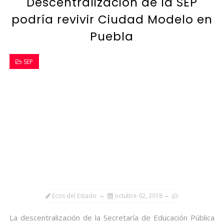
Descentralización de la SEP
podría revivir Ciudad Modelo en
Puebla
SEP
Ecos del Estado
octubre 02, 2018
La descentralización de la Secretaría de Educación Pública