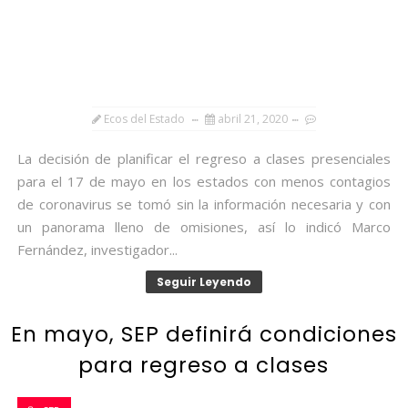
Ecos del Estado
abril 21, 2020
La decisión de planificar el regreso a clases presenciales
para el 17 de mayo en los estados con menos contagios
de coronavirus se tomó sin la información necesaria y con
un panorama lleno de omisiones, así lo indicó Marco
Fernández, investigador...
Seguir Leyendo
En mayo, SEP definirá condiciones
para regreso a clases