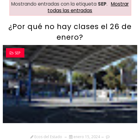
Mostrando entradas con la etiqueta
SEP
.
Mostrar
todas las entradas
¿Por qué no hay clases el 26 de
enero?
SEP
Ecos del Estado
enero 15, 2024