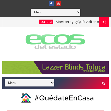
Monterrey: ¿Qué visitar en la capital
CULTURA