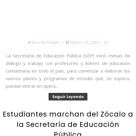
Ecos del Estado
febrero 24, 2020
La Secretaría de Educación Pública (SEP) inició mesas de
diálogo y trabajo con profesores y líderes de educación
comunitaria en todo el país, para comenzar a elaborar los
nuevos planes y programas de estudio que, se espera,
puedan entrar en opera...
Seguir Leyendo
Estudiantes marchan del Zócalo a
la Secretaría de Educación
Pública