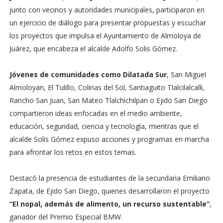
junto con vecinos y autoridades municipales, participaron en
un ejercicio de diálogo para presentar propuestas y escuchar
los proyectos que impulsa el Ayuntamiento de Almoloya de
Juárez, que encabeza el alcalde Adolfo Solis Gómez.
Jóvenes de comunidades como Dilatada Sur
, San Miguel
Almoloyan, El Tulillo, Colinas del Sol, Santiaguito Tlalcilalcalli,
Rancho San Juan, San Mateo Tlalchichilpan o Ejido San Diego
compartieron ideas enfocadas en el medio ambiente,
educación, seguridad, ciencia y tecnología, mientras que el
alcalde Solis Gómez expuso acciones y programas en marcha
para afrontar los retos en estos temas.
Destacó la presencia de estudiantes de la secundaria Emiliano
Zapata, de Ejido San Diego, quienes desarrollaron el proyecto
“El nopal, además de alimento, un recurso sustentable”
,
ganador del Premio Especial BMW.