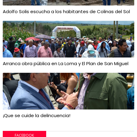
Adolfo Solis escucha a los habitantes de Colinas del Sol
Arranca obra pública en La Loma y El Plan de San Miguel
¡Que se cuide la delincuencia!
FACEBOOK