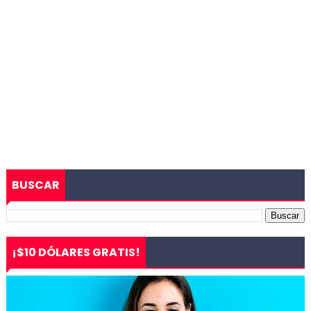
BUSCAR
¡$10 DÓLARES GRATIS!