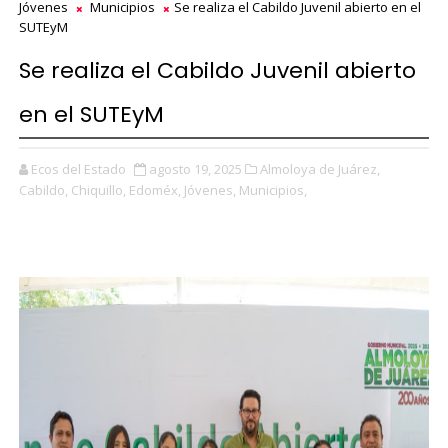
Jóvenes
Municipios
Se realiza el Cabildo Juvenil abierto en el
SUTEyM
Se realiza el Cabildo Juvenil abierto
en el SUTEyM
Ecos del Estado
agosto 19, 2025
Almoloya de Juárez,
Cabildo,
Chiquillo,
Edoméx,
Jóvenes,
Municipios,