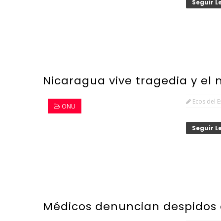
Seguir 
Nicaragua vive tragedia y el
Ecos del 
ONU
Seguir 
Médicos denuncian despidos