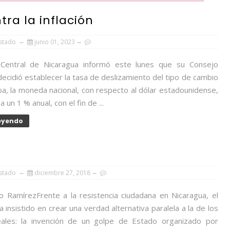
ra la inflación
Estado
junio 01, 2023
Central de Nicaragua informó este lunes que su Consejo
decidió establecer la tasa de deslizamiento del tipo de cambio
a, la moneda nacional, con respecto al dólar estadounidense,
 un 1 % anual, con el fin de ...
Leyendo
Estado
diciembre 27, 2018
io RamírezFrente a la resistencia ciudadana en Nicaragua, el
 insistido en crear una verdad alternativa paralela a la de los
ales: la invención de un golpe de Estado organizado por