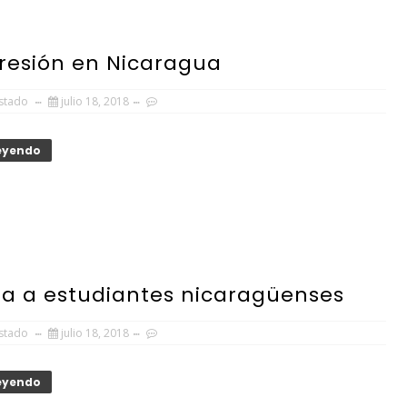
resión en Nicaragua
Estado
julio 18, 2018
Leyendo
ía a estudiantes nicaragüenses
Estado
julio 18, 2018
Leyendo