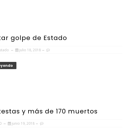
tar golpe de Estado
Estado
julio 18, 2018
Leyendo
testas y más de 170 muertos
0
junio 19, 2018