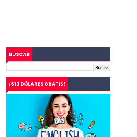
BUSCAR
¡$10 DÓLARES GRATIS!