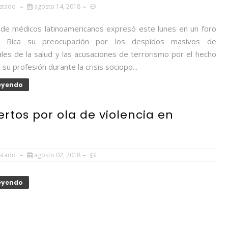
Estado
agosto 14, 2018
 de médicos latinoamericanos expresó este lunes en un foro
 Rica su preocupación por los despidos masivos de
les de la salud y las acusaciones de terrorismo por el hecho
 su profesión durante la crisis sociopo...
Leyendo
rtos por ola de violencia en
Estado
agosto 02, 2018
Leyendo