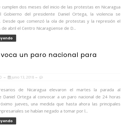
 cumplen dos meses del inicio de las protestas en Nicaragua
l Gobierno del presidente Daniel Ortega, la violencia se
. Desde que comenzó la ola de protestas y la represión el
de abril el Centro Nicaragüense de D...
Leyendo
nvoca un paro nacional para
0
junio 13, 2018
esarios de Nicaragua elevaron el martes la parada al
e Daniel Ortega al convocar a un paro nacional de 24 horas
róximo jueves, una medida que hasta ahora las principales
presariales se habían negado a tomar por l...
Leyendo