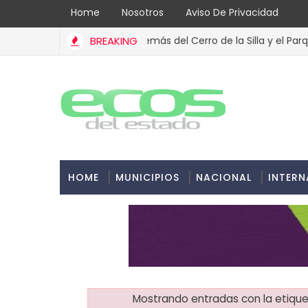
Home
Nosotros
Aviso De Privacidad
apital de Nuevo León además del Cerro de la Silla y el Parque Fu
BREAKING
HOME
MUNICIPIOS
NACIONAL
INTERN
Mostrando entradas con la etiqu