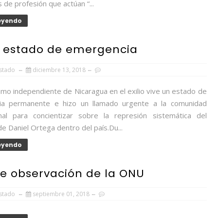
s de profesión que actúan “...
Leyendo
e estado de emergencia
Estado
diciembre 13, 2018
smo independiente de Nicaragua en el exilio vive un estado de
ia permanente e hizo un llamado urgente a la comunidad
onal para concientizar sobre la represión sistemática del
e Daniel Ortega dentro del país.Du...
Leyendo
de observación de la ONU
Estado
septiembre 01, 2018