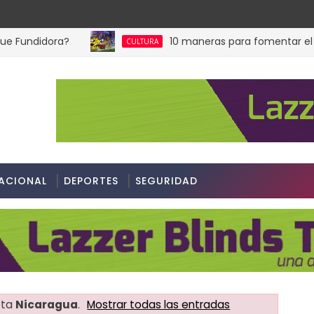
ndidora?
10 maneras para fomentar el hábito 
CULTURA
ACIONAL
DEPORTES
SEGURIDAD
eta
Nicaragua
.
Mostrar todas las entradas