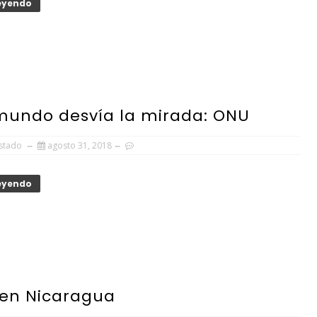
Leyendo
 mundo desvía la mirada: ONU
Estado
agosto 31, 2018
Leyendo
 en Nicaragua