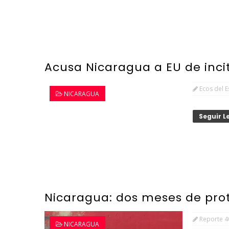
Acusa Nicaragua a EU de inci
Ecos del 
NICARAGUA
Seguir 
Nicaragua: dos meses de pro
Reporte 4
NICARAGUA