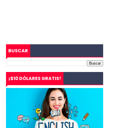
BUSCAR
¡$10 DÓLARES GRATIS!