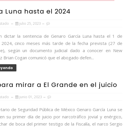
a Luna hasta el 2024
Estado
julio 25, 2023
dictar la sentencia de Genaro García Luna hasta el 1 de
2024, cinco meses más tarde de la fecha prevista (27 de
re), según un documento judicial dado a conocer en New
ez Brian Cogan comunicó que el abogado defen...
Leyendo
ara mirar a El Grande en el juicio
Estado
junio 01, 2023
etario de Seguridad Pública de México Genaro García Luna se
n su primer día de juicio por narcotráfico jovial y enérgico,
har de boca del primer testigo de la Fiscalía, el narco Sergio