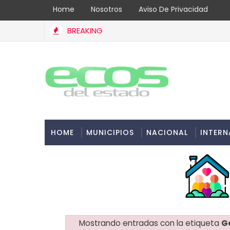
Home
Nosotros
Aviso De Privacidad
BREAKING
HOME
MUNICIPIOS
NACIONAL
INTERN
Mostrando entradas con la etiqueta
G