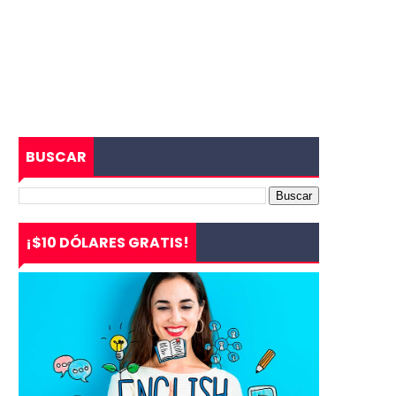
BUSCAR
¡$10 DÓLARES GRATIS!