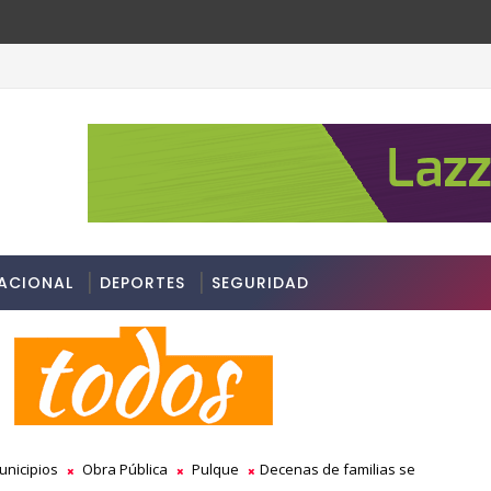
SAT?
ACIONAL
DEPORTES
SEGURIDAD
unicipios
Obra Pública
Pulque
Decenas de familias se