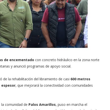
ras de encementado
con concreto hidráulico en la zona norte
tarias y anunció programas de apoyo social.
ó de la rehabilitación del libramiento de casi
600 metros
e espesor
, que mejorará la conectividad con comunidades
e la comunidad de
Palos Amarillos
, puso en marcha el