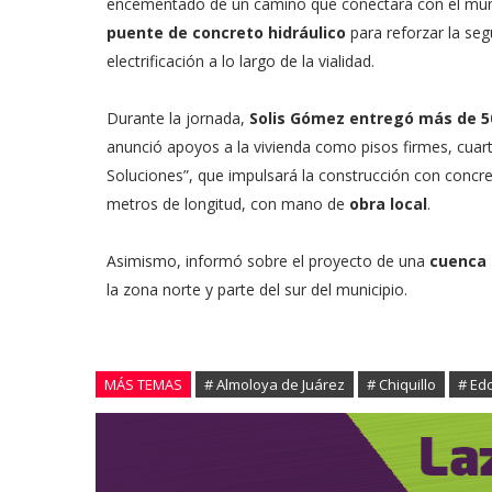
encementado de un camino que conectará con el munic
puente de concreto hidráulico
para reforzar la seg
electrificación a lo largo de la vialidad.
Durante la jornada,
Solis Gómez entregó más de 5
anunció apoyos a la vivienda como pisos firmes, cua
Soluciones”, que impulsará la construcción con concre
metros de longitud, con mano de
obra local
.
Asimismo, informó sobre el proyecto de una
cuenca 
la zona norte y parte del sur del municipio.
MÁS TEMAS
# Almoloya de Juárez
# Chiquillo
# Ed