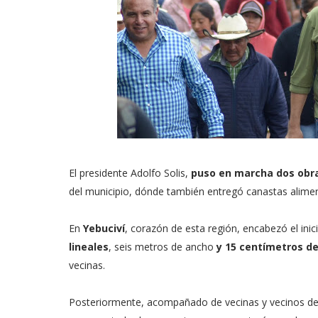
El presidente Adolfo Solis,
puso en marcha dos ob
del municipio, dónde también entregó canastas alimen
En
Yebuciví
, corazón de esta región, encabezó el inici
lineales
, seis metros de ancho
y 15 centímetros d
vecinas.
Posteriormente, acompañado de vecinas y vecinos d